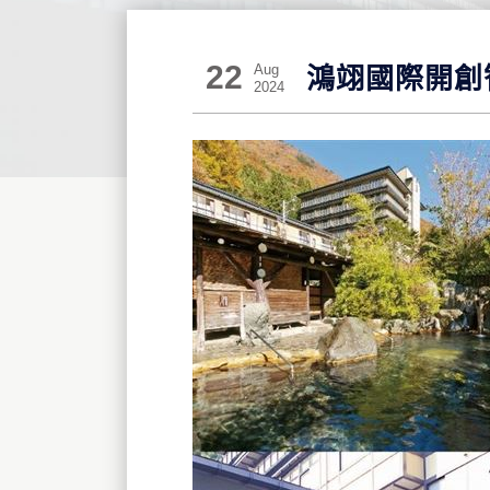
22
Aug
鴻翊國際開創
2024