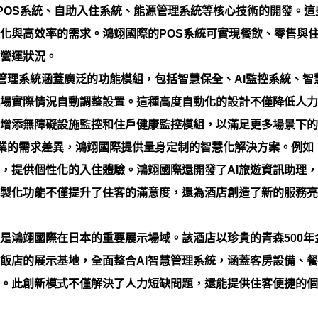
POS系統、自助入住系統、能源管理系統等核心技術的開發。
化與高效率的需求。鴻翊國際的POS系統可實現餐飲、零售與
營運狀況。
管理系統涵蓋廣泛的功能模組，包括智慧保全、AI監控系統、智
場實際情況自動調整設置。這種高度自動化的設計不僅降低人力
增添無障礙設施監控和住戶健康監控模組，以滿足更多場景下的
業的需求差異，鴻翊國際提供量身定制的智慧化解決方案。例如
，提供個性化的入住體驗。鴻翊國際還開發了AI旅遊資訊助理
製化功能不僅提升了住客的滿意度，還為酒店創造了新的服務亮
是鴻翊國際在日本的重要展示場域。該酒店以珍貴的青森500
飯店的展示基地，全面整合AI智慧管理系統，涵蓋客房設備、
。此創新模式不僅解決了人力短缺問題，還能提供住客便捷的個