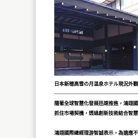
日本新穂高雪の月温泉ホテル現況外觀
隨著全球智慧化發展迅速推進，鴻翊國
抓住市場契機，透過創新技術結合智慧
鴻翊國際總經理游智誠表示，為適應不