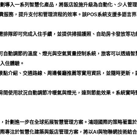
劃導入一系列智慧化產品，將飯店設施升級為自動化、少人管理
費服務，提升支付和管理流程的效率。該POS系統支援多語言
需排隊即可完成入住手續，並提供掃描護照、自助房卡發放等功
可自動調節的溫度、燈光與空氣質量控制系統，旅客可以透過智
入住體驗。
景點介紹、交通路線、周邊餐廳推薦等實用資訊，並隨時更新，
房間使用狀況自動調節冷暖氣與燈光，達到節能效果。系統實時
，計劃進一步在全球拓展智慧管理方案。鴻翊國際的策略著重於
際專注於智慧化建築與飯店管理方案，將以AI與物聯網技術結