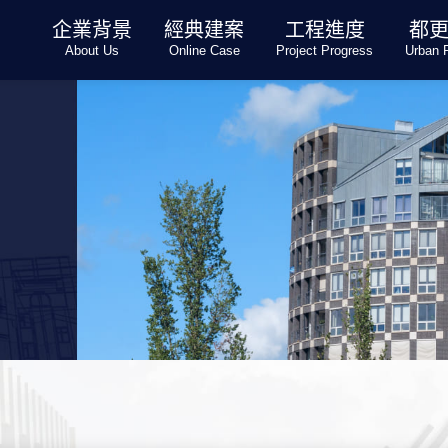
企業背景
經典建案
工程進度
都
About Us
Online Case
Project Progress
Urban 