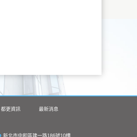
都更資訊
最新消息
新北市中和區建一路186號10樓